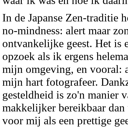
waar ik was en hoe ik daari
In de Japanse Zen-traditie h
no-mindness: alert maar zon
ontvankelijke geest. Het is 
opzoek als ik ergens helemaa
mijn omgeving, en vooral: a
mijn hart fotografeer. Dank
gesteldheid is zo'n manier
makkelijker bereikbaar dan 
voor mij als een prettige ge