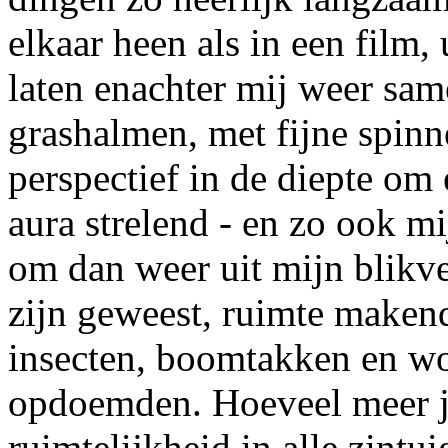
elkaar heen als in een film,
laten enachter mij weer sa
grashalmen, met fijne spinn
perspectief in de diepte om 
aura strelend - en zo ook m
om dan weer uit mijn blikve
zijn geweest, ruimte makend
insecten, boomtakken en wol
opdoemden. Hoeveel meer je 
ruimtelijkheid in alle zintu