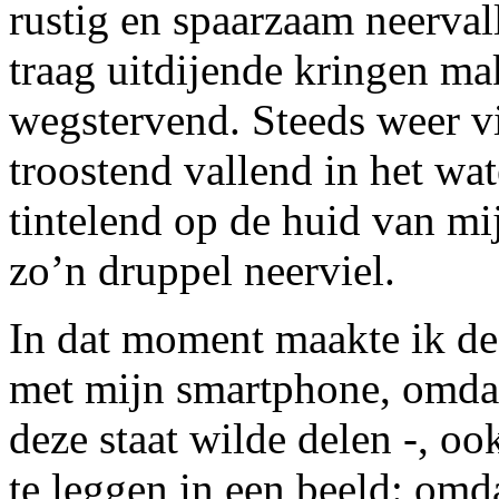
rustig en spaarzaam neerval
traag uitdijende kringen ma
wegstervend. Steeds weer v
troostend vallend in het wat
tintelend op de huid van mij
zo’n druppel neerviel.
In dat moment maakte ik de
met mijn smartphone, omdat
deze staat wilde delen -, oo
te leggen in een beeld: omda