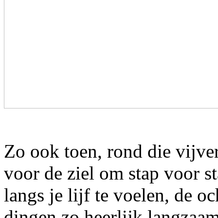
Zo ook toen, rond die vijver.
voor de ziel om stap voor s
langs je lijf te voelen, de o
dingen zo heerlijk langzaa