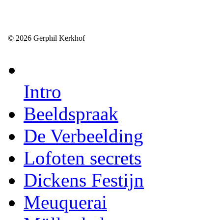
© 2026 Gerphil Kerkhof
Intro
Beeldspraak
De Verbeelding
Lofoten secrets
Dickens Festijn
Meuquerai