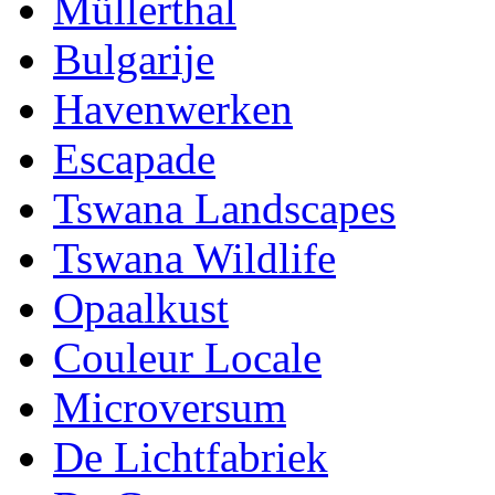
Müllerthal
Bulgarije
Havenwerken
Escapade
Tswana Landscapes
Tswana Wildlife
Opaalkust
Couleur Locale
Microversum
De Lichtfabriek