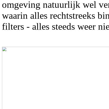
omgeving natuurlijk wel vers
waarin alles rechtstreeks b
filters - alles steeds weer n