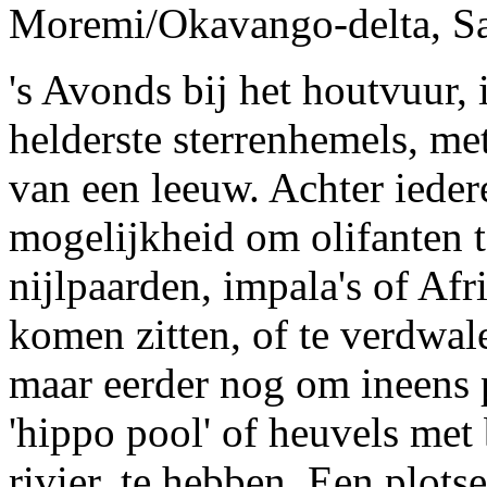
Moremi/Okavango-delta, Sa
's Avonds bij het houtvuur, i
helderste sterrenhemels, met
van een leeuw. Achter iede
mogelijkheid om olifanten t
nijlpaarden, impala's of Afr
komen zitten, of te verdwa
maar eerder nog om ineens p
'hippo pool' of heuvels me
rivier, te hebben. Een plot