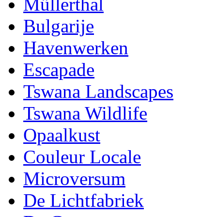
Müllerthal
Bulgarije
Havenwerken
Escapade
Tswana Landscapes
Tswana Wildlife
Opaalkust
Couleur Locale
Microversum
De Lichtfabriek