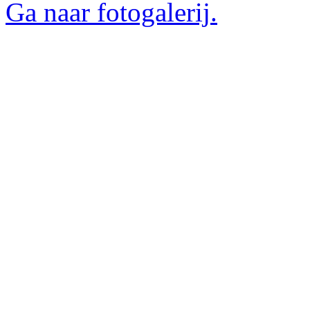
Ga naar fotogalerij.