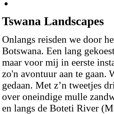
Tswana Landscapes
Onlangs reisden we door he
Botswana. Een lang gekoes
maar voor mij in eerste inst
zo'n avontuur aan te gaan. 
gedaan. Met z’n tweetjes dr
over oneindige mulle zandw
en langs de Boteti River (