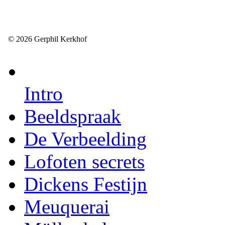
© 2026 Gerphil Kerkhof
Intro
Beeldspraak
De Verbeelding
Lofoten secrets
Dickens Festijn
Meuquerai