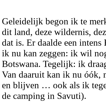
Geleidelijk begon ik te merk
dit land, deze wildernis, d
dat is. Er daalde een intens
ik nu kan zeggen: ik wil no
Botswana. Tegelijk: ik draa
Van daaruit kan ik nu óók, m
en blijven … ook als ik teg
de camping in Savuti).