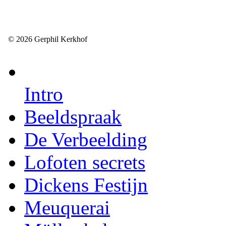
© 2026 Gerphil Kerkhof
Intro
Beeldspraak
De Verbeelding
Lofoten secrets
Dickens Festijn
Meuquerai