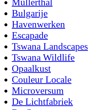
Müllerthal
Bulgarije
Havenwerken
Escapade
Tswana Landscapes
Tswana Wildlife
Opaalkust
Couleur Locale
Microversum
De Lichtfabriek