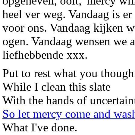
opgeheven, ooit, 'mercy will
heel ver weg. Vandaag is er 
voor ons. Vandaag kijken we
ogen. Vandaag wensen we al
liefhebbende xxx.
Put to rest what you though
While I clean this slate
With the hands of uncertain
So let mercy come and was
What I've done.