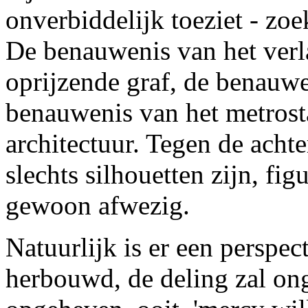
onverbiddelijk toeziet - zoe
De benauwenis van het verl
oprijzende graf, de benauwe
benauwenis van het metros
architectuur. Tegen de ach
slechts silhouetten zijn, fig
gewoon afwezig.
Natuurlijk is er een perspec
herbouwd, de deling zal on