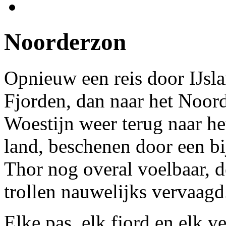
Noorderzon
Opnieuw een reis door IJsla
Fjorden, dan naar het Noor
Woestijn weer terug naar he
land, beschenen door een bi
Thor nog overal voelbaar, 
trollen nauwelijks vervaagd
Elke pas, elk fjord en elk v