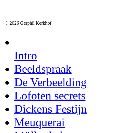
© 2026 Gerphil Kerkhof
Intro
Beeldspraak
De Verbeelding
Lofoten secrets
Dickens Festijn
Meuquerai