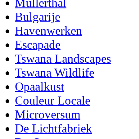
Müllerthal
Bulgarije
Havenwerken
Escapade
Tswana Landscapes
Tswana Wildlife
Opaalkust
Couleur Locale
Microversum
De Lichtfabriek