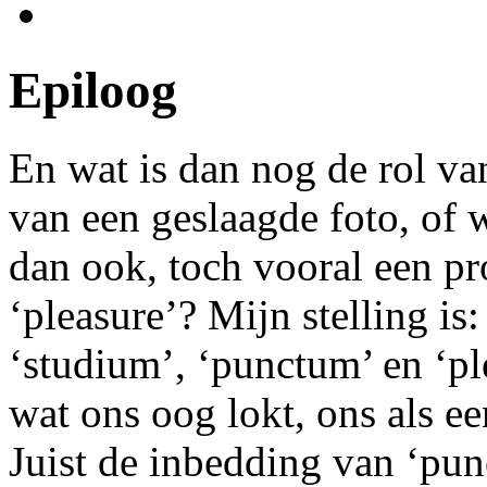
Epiloog
En wat is dan nog de rol va
van een geslaagde foto, of 
dan ook, toch vooral een pr
‘pleasure’? Mijn stelling i
‘studium’, ‘punctum’ en ‘pl
wat ons oog lokt, ons als ee
Juist de inbedding van ‘pun