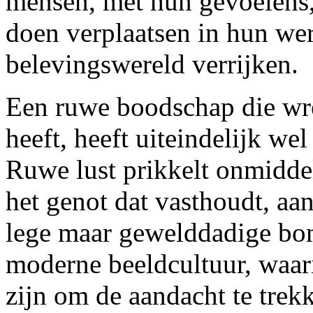
mensen, met hun gevoelens,
doen verplaatsen in hun wer
belevingswereld verrijken.
Een ruwe boodschap die wree
heeft, heeft uiteindelijk we
Ruwe lust prikkelt onmiddel
het genot dat vasthoudt, aa
lege maar gewelddadige bo
moderne beeldcultuur, waari
zijn om de aandacht te trek