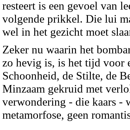
resteert is een gevoel van l
volgende prikkel. Die lui m
wel in het gezicht moet sla
Zeker nu waarin het bombar
zo hevig is, is het tijd voo
Schoonheid, de Stilte, de 
Minzaam gekruid met verlokk
verwondering - die kaars - w
metamorfose, geen romanti