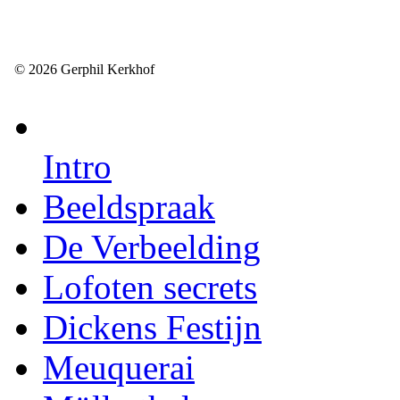
© 2026 Gerphil Kerkhof
Intro
Beeldspraak
De Verbeelding
Lofoten secrets
Dickens Festijn
Meuquerai