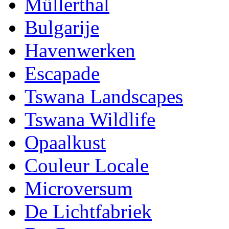
Müllerthal
Bulgarije
Havenwerken
Escapade
Tswana Landscapes
Tswana Wildlife
Opaalkust
Couleur Locale
Microversum
De Lichtfabriek