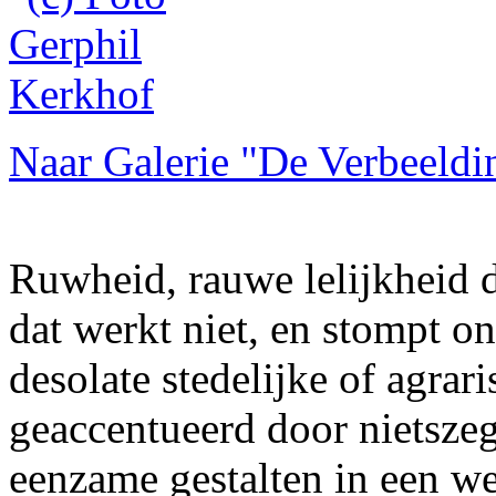
Naar Galerie "De Verbeeldi
Ruwheid, rauwe lelijkheid 
dat werkt niet, en stompt o
desolate stedelijke of agra
geaccentueerd door nietsze
eenzame gestalten in een we