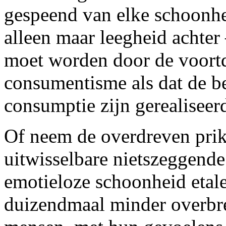
gespeend van elke schoonhei
alleen maar leegheid achter
moet worden door de voortd
consumentisme als dat de be
consumptie zijn gerealiseer
Of neem de overdreven pri
uitwisselbare nietszeggende
emotieloze schoonheid etale
duizendmaal minder overbr